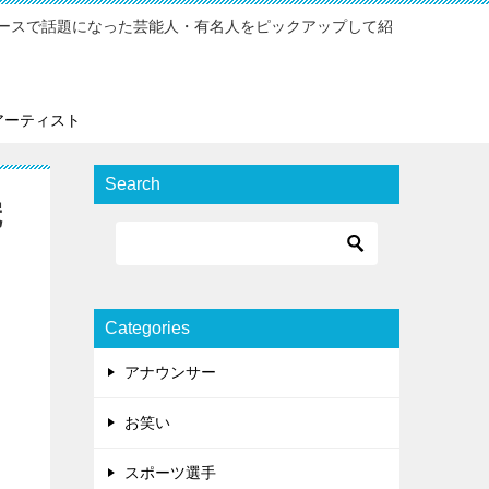
ースで話題になった芸能人・有名人をピックアップして紹
アーティスト
Search
冠
Categories
アナウンサー
お笑い
スポーツ選手