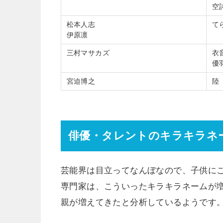
空
松本人志
て
伊原凛
三村マサカズ
衣
優
宮迫博之
陸
俳優・タレントのキラキラネ
芸能界は目立ってなんぼなので、子供に
専門家は、こういったキラキラネームが
親が増えてきたと分析しているようです