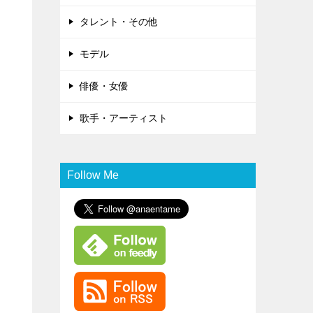
タレント・その他
モデル
俳優・女優
歌手・アーティスト
Follow Me