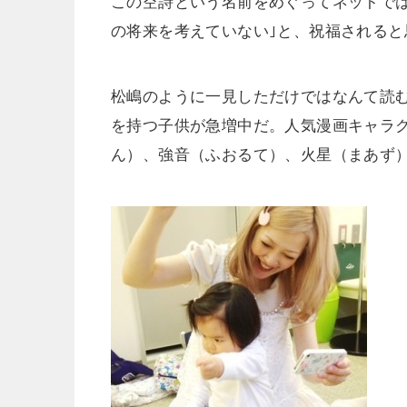
この空詩という名前をめぐってネットでは
の将来を考えていない｣と、祝福される
松嶋のように一見しただけではなんて読
を持つ子供が急増中だ。人気漫画キャラ
ん）、強音（ふおるて）、火星（まあず