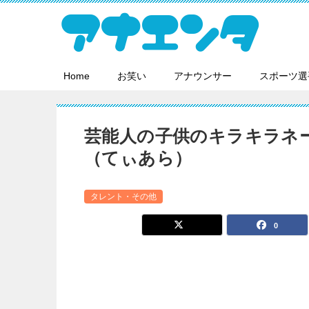
Home
お笑い
アナウンサー
スポーツ選
芸能人の子供のキラキラネ
（てぃあら）
タレント・その他
0