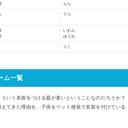
詩
らら
ら
てら
音
いおん
羽
ゆうわ
りく
ーム一覧
こういう名前をつける親が多いということなのだろうか？
増えてきた理由を、子供をペット感覚で名前を付けている
。