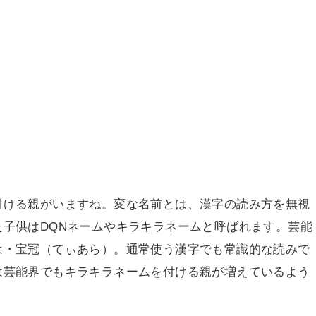
付ける親がいますね。変な名前とは、漢字の読み方を無視
子供はDQNネームやキラキラネームと呼ばれます。芸能
は・宝冠（てぃあら）。通常使う漢字でも常識的な読みで
は芸能界でもキラキラネームを付ける親が増えているよう