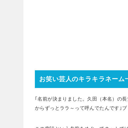
お笑い芸人のキラキラネーム
｢名前が決まりました。久田（本名）の
からずっとララ～って呼んでたんです｣