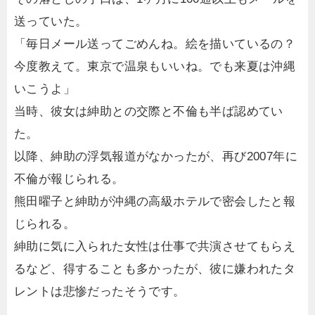
送っていた。
「毎日メール送ってごめんね。絵を描いているの？
今度教えて。東京で温泉もいいね。でも来夏は沖縄
いこうよ」
当時、彼女は紳助との交際と不倫も半ば認めてい
た。
以降、紳助の浮気報道がなかったが、再び2007年に
不倫が報じられる。
熊田曜子と紳助が沖縄の高級ホテルで密会したと報
じられる。
紳助に気に入られた女性は仕事で共演させてもらえ
るなど、得することも多かったが、彼に嫌われたタ
レントは悲惨だったそうです。