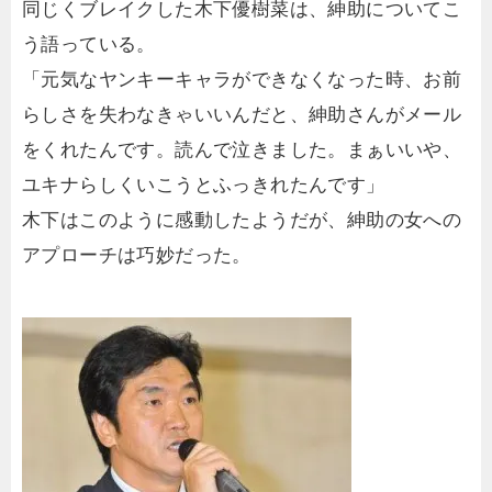
同じくブレイクした木下優樹菜は、紳助についてこ
う語っている。
「元気なヤンキーキャラができなくなった時、お前
らしさを失わなきゃいいんだと、紳助さんがメール
をくれたんです。読んで泣きました。まぁいいや、
ユキナらしくいこうとふっきれたんです」
木下はこのように感動したようだが、紳助の女への
アプローチは巧妙だった。