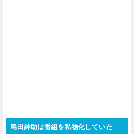
島田紳助は番組を私物化していた