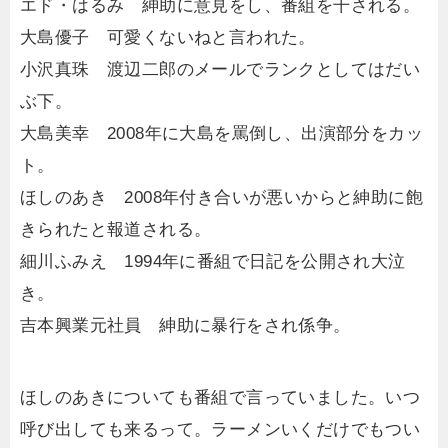
エド・はるみ 紳助に意見をし、番組を干される。
大島優子 可愛くないねと言われた。
小沢真珠 渡辺二郎のメールでランクとしてはだい
ぶ下。
大島美幸 2008年に大島を罵倒し、出演部分をカッ
ト。
ほしのあき 2008年付き合いが悪いからと紳助に飽
きられたと報道される。
細川ふみえ 1994年に番組で日記を公開され大泣
き。
吉本興業元社員 紳助に暴行をされ係争。
ほしのあきについても番組で言っていました。いつ
呼び出しても来るって。ラーメンいくだけでもつい