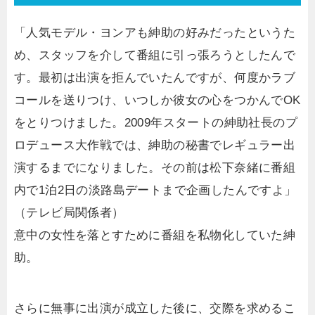
「人気モデル・ヨンアも紳助の好みだったというた
め、スタッフを介して番組に引っ張ろうとしたんで
す。最初は出演を拒んでいたんですが、何度かラブ
コールを送りつけ、いつしか彼女の心をつかんでOK
をとりつけました。2009年スタートの紳助社長のプ
ロデュース大作戦では、紳助の秘書でレギュラー出
演するまでになりました。その前は松下奈緒に番組
内で1泊2日の淡路島デートまで企画したんですよ」
（テレビ局関係者）
意中の女性を落とすために番組を私物化していた紳
助。
さらに無事に出演が成立した後に、交際を求めるこ