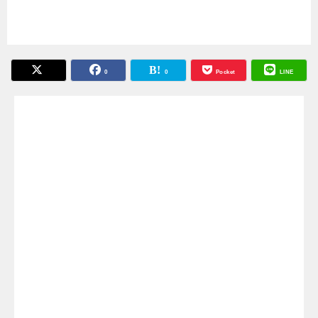
0
0
Pocket
LINE