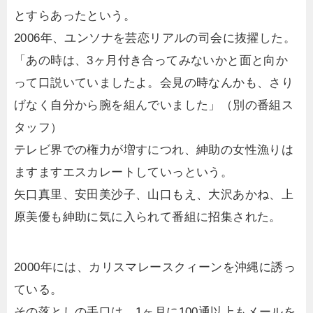
とすらあったという。
2006年、ユンソナを芸恋リアルの司会に抜擢した。
「あの時は、3ヶ月付き合ってみないかと面と向か
って口説いていましたよ。会見の時なんかも、さり
げなく自分から腕を組んでいました」（別の番組ス
タッフ）
テレビ界での権力が増すにつれ、紳助の女性漁りは
ますますエスカレートしていっという。
矢口真里、安田美沙子、山口もえ、大沢あかね、上
原美優も紳助に気に入られて番組に招集された。
2000年には、カリスマレースクィーンを沖縄に誘っ
ている。
その落としの手口は、1ヶ月に100通以上もメールを