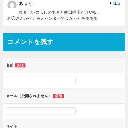
あ
より:
返信
羨ましいのほしのあきと熊田曜子だけやな。
紳◯さんがゲテモノハンターでよかったああああ
コメントを残す
名前
必須
メール（公開されません）
必須
サイト