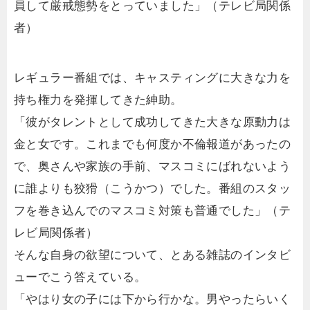
員して厳戒態勢をとっていました」（テレビ局関係
者）
レギュラー番組では、キャスティングに大きな力を
持ち権力を発揮してきた紳助。
「彼がタレントとして成功してきた大きな原動力は
金と女です。これまでも何度か不倫報道があったの
で、奥さんや家族の手前、マスコミにばれないよう
に誰よりも狡猾（こうかつ）でした。番組のスタッ
フを巻き込んでのマスコミ対策も普通でした」（テ
レビ局関係者）
そんな自身の欲望について、とある雑誌のインタビ
ューでこう答えている。
「やはり女の子には下から行かな。男やったらいく