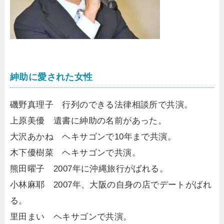
紳助に愛された女性
磯野真理子 行列のできる法律相談所で共演。
上原美優 遺書に紳助の名前があった。
大沢あかね ヘキサゴンで10年まで共演。
木下優樹菜 ヘキサゴンで共演。
熊田曜子 2007年に沖縄旅行がばれる。
小林麻耶 2007年、大阪の自身の店でデートがばれ
る。
里田まい ヘキサゴンで共演。