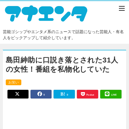
芸能ゴシップやエンタメ系のニュースで話題になった芸能人・有名
人をピックアップして紹介しています。
島田紳助に口説き落とされた31人
の女性！番組を私物化していた
お笑い
0
0
Pocket
LINE