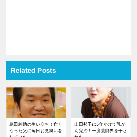
Related Posts
島田紳助の生い立ち！亡く
山田邦子は5年かけて乳が
なった父に毎日お見舞いを
ん完治！一度芸能界を干さ