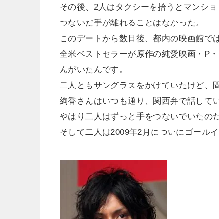
その後、2人はタクシーを拾うとマンショ
つないだ手が離れることはなかった。
このデートから数日後、都内の映画館で
全米ベストセラーが原作の純愛映画・P・
んがいたんです。
二人ともサングラスをかけていたけど、
絢香さんはいつも通り、関西弁で話して
やはり二人はずっと手をつないでいたの
そして二人は2009年2月についにゴール