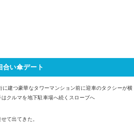
相合い傘デート
レブ街に建つ豪華なタワーマンション前に迎車のタクシーが横
手はクルマを地下駐車場へ続くスローブへ
乗せて出てきた。