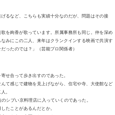
遂げるなど、こちらも実績十分なのだが、問題はその接
題歌を絢香が歌っています。所属事務所も同じ。仲を深め
ちなみにこの二人、来年はクランクインする映画で共演す
せだったのでは？」（芸能プロ関係者）
を寄せ合って歩き出すのであった。
なんて感じで建物を見上げながら、住宅や寺、大使館など
二人。
造のシブい京料理店に入っていくのであった。
用したことがあるんだとか。