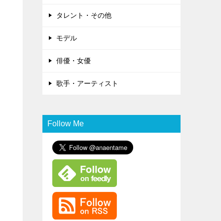
タレント・その他
モデル
俳優・女優
歌手・アーティスト
Follow Me
カ