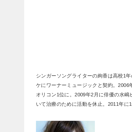
シンガーソングライターの絢香は高校1
ケにワーナーミュージックと契約。2006年1
オリコン1位に。2009年2月に俳優の
いて治療のために活動を休止。2011年に