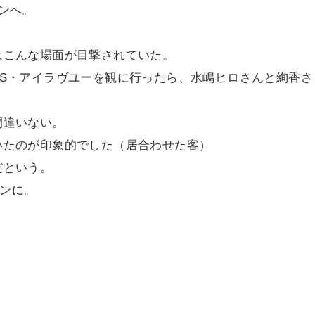
ンへ。
はこんな場面が目撃されていた。
S・アイラヴユーを観に行ったら、水嶋ヒロさんと絢香さ
間違いない。
いたのが印象的でした（居合わせた客）
だという。
インに。