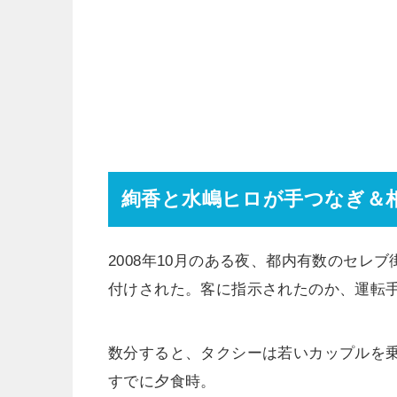
絢香と水嶋ヒロが手つなぎ＆
2008年10月のある夜、都内有数のセ
付けされた。客に指示されたのか、運転
数分すると、タクシーは若いカップルを
すでに夕食時。