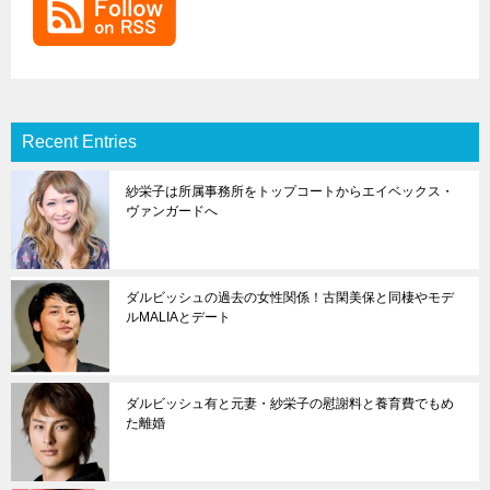
Recent Entries
紗栄子は所属事務所をトップコートからエイベックス・
ヴァンガードへ
ダルビッシュの過去の女性関係！古閑美保と同棲やモデ
ルMALIAとデート
ダルビッシュ有と元妻・紗栄子の慰謝料と養育費でもめ
た離婚