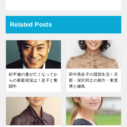
Related Posts
松平健の妻が亡くなってか
田中美佐子の隠居生活！旦
らの家庭状況は！息子と奮
那・深沢邦之の相方・東貴
闘中
博と確執