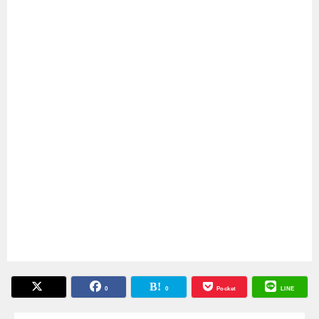
0
0
Pocket
LINE