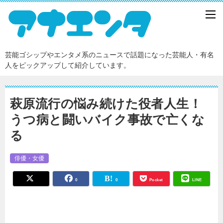
芸能ゴシップやエンタメ系のニュースで話題になった芸能人・有名
人をピックアップして紹介しています。
萩原流行の悩み続けた役者人生！
うつ病と闘いバイク事故で亡くな
る
俳優・女優
0
0
Pocket
LINE