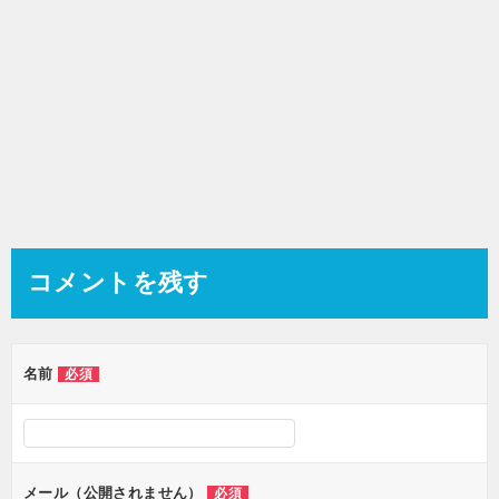
コメントを残す
名前
必須
メール（公開されません）
必須