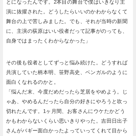
とになったんです。2本目の舞台で僕はいきなり主
演に抜擢された。どうしたらいいのかわからなくて
舞台の上で苦しみました。でも、それが当時の新聞
に、主演の荻原はいい役者だって記事がのっても、
自身ではまったくわからなかった」
その後も役者としてずっと悩み続けた。どうすれば
共演していた柄本明、笹野高史、ベンガルのように
面白くなれるのかと。
「悩んだ末、今度だめだったら芝居をやめよう。じ
ゃあ、やめるんだったら自分の好きにやろうと吹っ
切れたんです。1ヶ月間、お客さんにウケたかどう
かもわからないくらい思いきりやった。吉田日出子
さんがバギー面白かったよっていってくれて目から