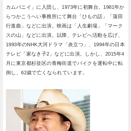
カムパニイ」に入団し、1973年に初舞台。1981年か
らつかこうへい事務所にて舞台「ひもの話」「蒲田
行進曲」などに出演。映画は「人生劇場」「マーク
スの山」などに出演。以降、テレビへ活動を広げ、
1993年のNHK大河ドラマ「炎立つ」、1994年の日本
テレビ「家なき子2」などに出演。しかし、2015年4
月に東京都杉並区の青梅街道でバイクを運転中に転
倒し、62歳で亡くなられています。