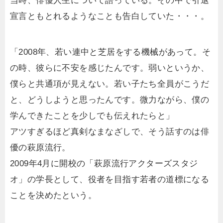
当時、俳優人生について語っている。その中で引退
宣言ともとれるようなことも告白していた・・・。
「2008年、若い連中と芝居をする機械があって。そ
の時、彼らに不安を感じたんです。弱いというか、
僕らと共通項が見えない。若い子たち全員がこうだ
と、どうしようと思ったんです。微力ながら、僕の
学んできたことを少しでも伝えれたらと」
アツすぎるほど真剣なまなざしで、そう話すのは俳
優の萩原流行。
2009年4月に開校の「萩原流行アクターズスタジ
オ」の学長として、役者を目指す若者の道標になる
ことを決めたという。