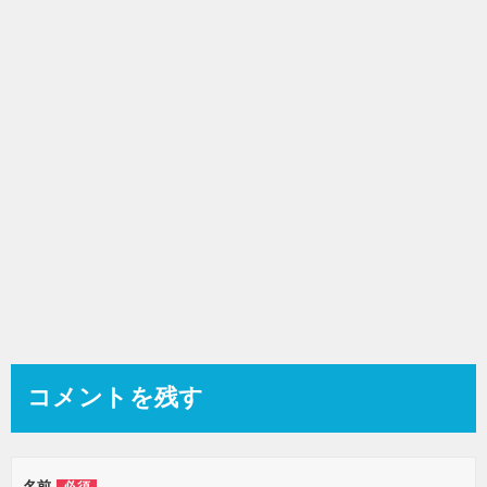
シ
ョ
ン
コメントを残す
名前