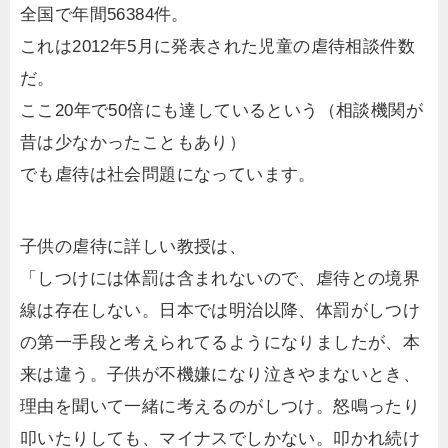
全国で年間56384件。
これは2012年5月に発表された児童の虐待相談件数
だ。
ここ20年で50倍にも達しているという（相談機関が
昔は少なかったこともあり）
でも虐待は社会問題になっています。
子供の虐待に詳しい教授は、
「しつけには体罰は含まれないので、虐待との境界
線は存在しない。日本では明治以降、体罰がしつけ
の第一手段と考えられてるようになりましたが、本
来は違う。子供が不機嫌になり泣きやまないとき、
理由を聞いて一緒に考えるのがしつけ。怒鳴ったり
叩いたりしても、マイナスでしかない。叩かれ続け