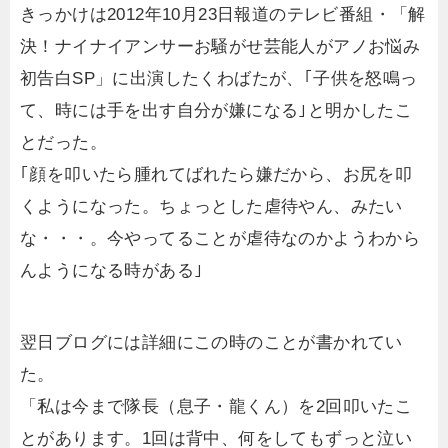
きっかけは2012年10月23日報道のテレビ番組・「解
決！ナイナイアンサーお騒がせ芸能人がアノお悩み
初告白SP」に出演したくわばたが、｢子供を怒鳴っ
て、時には手を出す自分が嫌になる｣と明かしたこ
とだった。
｢顔を叩いたら腫れてばれたら嫌だから、お尻を叩
くようになった。ちょっとした虐待やん、みたい
な・・・。今やってることが虐待なのかようわから
んようになる時がある｣
翌日ブログには詳細にこの時のことが書かれてい
た。
「私は今まで隊長（息子・龍くん）を2回叩いたこ
とがあります。1回は背中、何をしてもずっと泣い