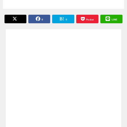
0
0
Pocket
LINE