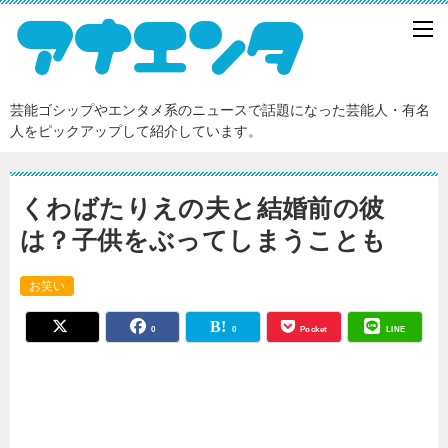
芸能ゴシップやエンタメ系のニュースで話題になった芸能人・有名
人をピックアップして紹介しています。
くわばたりえの夫と結婚前の彼
は？子供をぶってしまうことも
お笑い
0
0
Pocket
LINE