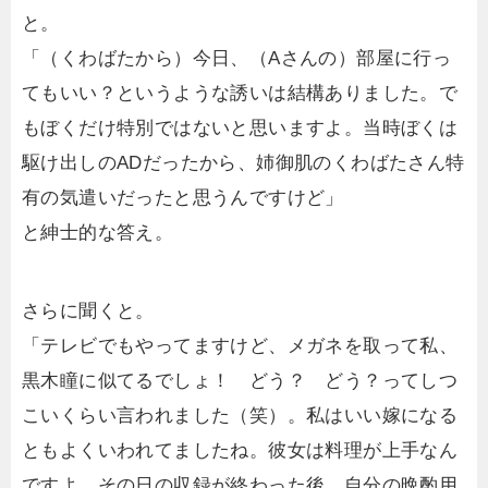
と。
「（くわばたから）今日、（Aさんの）部屋に行っ
てもいい？というような誘いは結構ありました。で
もぼくだけ特別ではないと思いますよ。当時ぼくは
駆け出しのADだったから、姉御肌のくわばたさん特
有の気遣いだったと思うんですけど」
と紳士的な答え。
さらに聞くと。
「テレビでもやってますけど、メガネを取って私、
黒木瞳に似てるでしょ！ どう？ どう？ってしつ
こいくらい言われました（笑）。私はいい嫁になる
ともよくいわれてましたね。彼女は料理が上手なん
ですよ。その日の収録が終わった後、自分の晩酌用