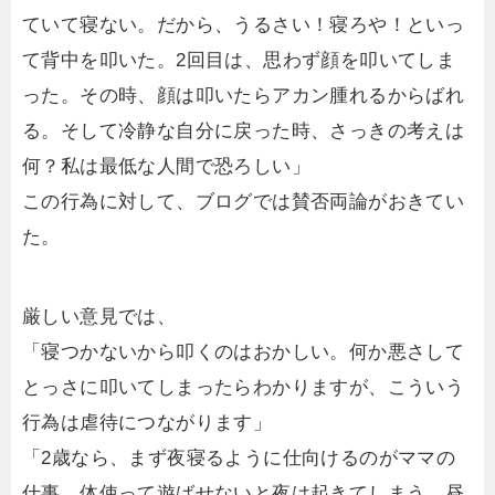
ていて寝ない。だから、うるさい！寝ろや！といっ
て背中を叩いた。2回目は、思わず顔を叩いてしま
った。その時、顔は叩いたらアカン腫れるからばれ
る。そして冷静な自分に戻った時、さっきの考えは
何？私は最低な人間で恐ろしい」
この行為に対して、ブログでは賛否両論がおきてい
た。
厳しい意見では、
「寝つかないから叩くのはおかしい。何か悪さして
とっさに叩いてしまったらわかりますが、こういう
行為は虐待につながります」
「2歳なら、まず夜寝るように仕向けるのがママの
仕事。体使って遊ばせないと夜は起きてしまう。昼