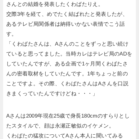
さんとの結婚を発表したくわばたりえ。
交際3年を経て、めでたく結ばれたと発表したが、
あるテレビ局関係者は納得いかない表情でこう話
す。
「くわばたさんは、Aさんのことをずっと思い続け
ていると思ってました。当時カレはテレビ局のADを
していたんですが、ある企画で1ヶ月間くわばたさ
んの密着取材をしていたんです。1年ちょっと前の
ことですよ。その際、くわばたさんはAさんを口説
きまくっていたんですけどね・・・」
Aさんは2009年現在25歳で身長180cmのすらりとし
たスタイルで、顔は永瀬正敏似のイケメン。
くわばたの猛攻についてAさん本人に聞いてみる