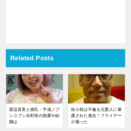
Related Posts
渡辺直美と彼氏・平成ノブ
桂小枝は不倫を元愛人に暴
シコブシ吉村崇の熱愛や結
露された過去！フライデー
婚は
が撮った