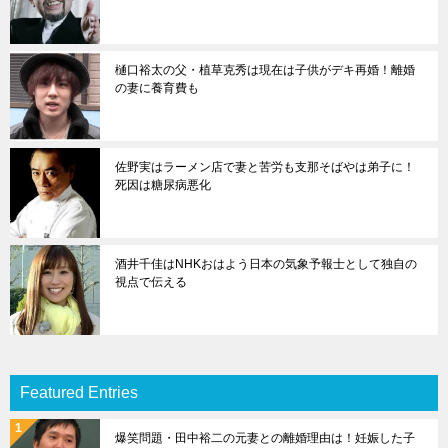
樋口裕太の父・植草克秀は現在は子供がデキ再婚！離婚
の妻に養育費も
佐野実はラーメン店で妻と苦労も支那そばやは弟子に！
死因は糖尿病悪化
酒井千佳はNHKおはよう日本の気象予報士として独自の
視点で伝える
Featured Entries
爆笑問題・田中裕二の元妻との離婚理由は！妊娠した子