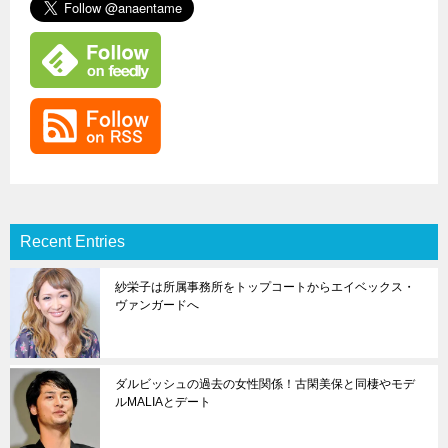
Recent Entries
紗栄子は所属事務所をトップコートからエイベックス・
ヴァンガードへ
ダルビッシュの過去の女性関係！古閑美保と同棲やモデ
ルMALIAとデート