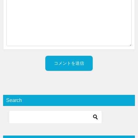
Search