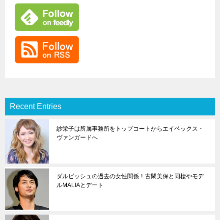
Recent Entries
紗栄子は所属事務所をトップコートからエイベックス・
ヴァンガードへ
ダルビッシュの過去の女性関係！古閑美保と同棲やモデ
ルMALIAとデート