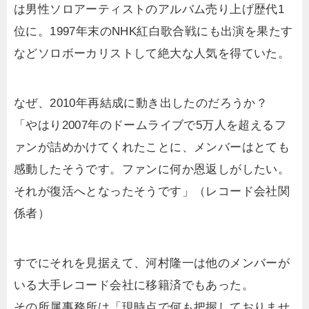
は男性ソロアーティストのアルバム売り上げ歴代1
位に。1997年末のNHK紅白歌合戦にも出演を果たす
などソロボーカリストして絶大な人気を得ていた。
なぜ、2010年再結成に動き出したのだろうか？
「やはり2007年のドームライブで5万人を超えるフ
ァンが詰めかけてくれたことに、メンバーはとても
感動したそうです。ファンに何か恩返しがしたい。
それが復活へとなったそうです」（レコード会社関
係者）
すでにそれを見据えて、河村隆一は他のメンバーが
いる大手レコード会社に移籍済でもあった。
その所属事務所は「現時点で何も把握しておりませ