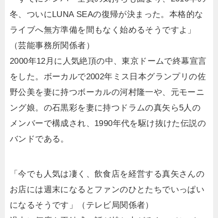
冬、ついにLUNA SEAの復帰が決まった。本格的な
ライブへ無方準備を間もなく始めるそうですよ」
（芸能事務所関係者）
2000年12月に人気絶頂の中、東京ドームで終幕宣言
をした。ボーカルで2002年ミス日本グランプリの佐
野公美を妻に持つボーカルの河村隆一や、元モーニ
ング娘。の石黒彩を妻に持つドラムの真矢ら5人の
メンバーで構成され、1990年代を駆け抜けた伝説の
バンドである。
「今でも人気は凄く、飲食店を経営する真矢さんの
お店には週末になるとファンのひとたちでいっぱい
になるそうです」（テレビ局関係者）