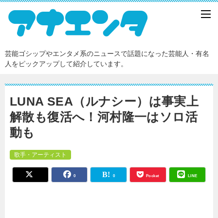
芸能ゴシップやエンタメ系のニュースで話題になった芸能人・有名
人をピックアップして紹介しています。
LUNA SEA（ルナシー）は事実上
解散も復活へ！河村隆一はソロ活
動も
歌手・アーティスト
0
0
Pocket
LINE