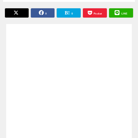
0
0
Pocket
LINE