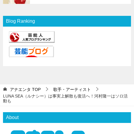
Blog Ranking
アナエンタ
TOP
歌手・アーティスト
LUNA SEA（ルナシー）は事実上解散も復活へ！河村隆一はソロ活
動も
About