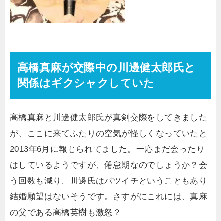
高橋真麻が交際中の川邊健太郎氏と
関係はギクシャクしていた
高橋真麻と川邊健太郎氏が真剣交際をしてきました
が、ここに来てふたりの空気が怪しくなっていたと
2013年6月に報じられてました。一応まだ会ったり
はしているようですが、倦怠期なのでしょうか？会
う回数も減り、川邊氏はバツイチということもあり
結婚願望はないそうです。さすがにこれには、真麻
の父である高橋英樹も激怒？