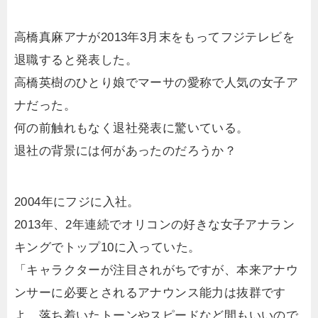
高橋真麻アナが2013年3月末をもってフジテレビを
退職すると発表した。
高橋英樹のひとり娘でマーサの愛称で人気の女子ア
ナだった。
何の前触れもなく退社発表に驚いている。
退社の背景には何があったのだろうか？
2004年にフジに入社。
2013年、2年連続でオリコンの好きな女子アナラン
キングでトップ10に入っていた。
「キャラクターが注目されがちですが、本来アナウ
ンサーに必要とされるアナウンス能力は抜群です
よ。落ち着いたトーンやスピードなど間もいいので