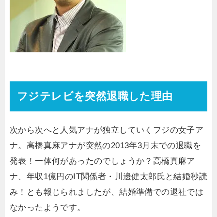
フジテレビを突然退職した理由
次から次へと人気アナが独立していくフジの女子ア
ナ。高橋真麻アナが突然の2013年3月末での退職を
発表！一体何があったのでしょうか？高橋真麻ア
ナ、年収1億円のIT関係者・川邊健太郎氏と結婚秒読
み！とも報じられましたが、結婚準備での退社では
なかったようです。