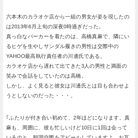
六本木のカラオケ店から一組の男女が姿を現したの
は2013年6月上旬の深夜0時過ぎだった。
真っ白なパーカーを着たのは、高橋真麻で、隣にい
るヒゲを生やしサンダル履きの男性は交際中の
YAHOO最高執行責任者の川邊氏である。
カラオケ店から遅れて出てきた3人の男性と満面の
笑みで会話をしていたのは高橋。
しかし、よく見ると彼女は川邊氏とは目も合わせよ
うとしないのだった・・・。
｢ふたりが付き合い初めて、2年ほどになります。真
麻も、周囲に、彼も忙しいけど10日に1回は会って
いるのと、順調交際をアピールしていますよ。お互