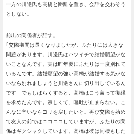
一方の川邊氏も高橋と距離を置き、会話を交わそう
としない。
前出の関係者が話す。
｢交際期間は長くなりましたが、ふたりには大きな
問題があります。川邊氏はバツイチで結婚願望がな
いことなんです。実は昨年夏にふたりは一度別れて
いるんです。結婚願望の強い高橋が結婚する気がな
いなら別れましょうと川邊さんに切り出しているん
です。でもしばらくすると、高橋はこう言って復縁
を求めたんです。寂しくて、嘔吐が止まらない。こ
んなに辛いならヨリを戻したいと。再び交際を始め
て友人の前ではニコニコしていますが、ふたりの関
係はギクシャクしています。高橋は彼は同棲もした