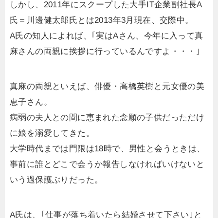
しかし、2011年にスクープした大手IT企業副社長A
氏＝川邊健太郎氏とは2013年3月現在、交際中。
A氏の知人によれば、｢実はAさん、今年に入って真
麻さんの両親に挨拶に行っているんですよ・・・｣
真麻の両親といえば、俳優・高橋英樹と元女優の美
恵子さん。
病弱の夫人との間に恵まれた念願の子供だっただけ
に娘を溺愛してきた。
大学時代までは門限は18時で、男性と会うときは、
事前に誰とどこで会うか報告しなければいけないと
いう過保護ぶりだった。
A氏は、｢仕事が落ち着いたら結婚させて下さい｣と