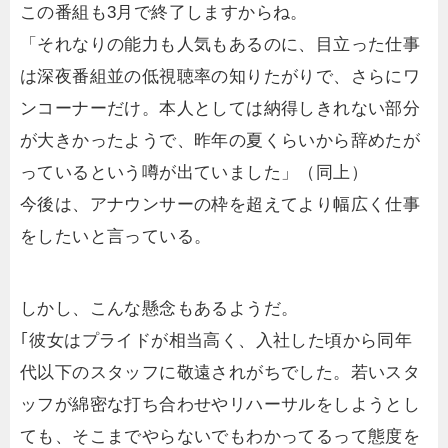
この番組も3月で終了しますからね。
「それなりの能力も人気もあるのに、目立った仕事
は深夜番組並の低視聴率の知りたがりで、さらにワ
ンコーナーだけ。本人としては納得しきれない部分
が大きかったようで、昨年の夏くらいから辞めたが
っているという噂が出ていました」（同上）
今後は、アナウンサーの枠を超えてより幅広く仕事
をしたいと言っている。
しかし、こんな懸念もあるようだ。
｢彼女はプライドが相当高く、入社した頃から同年
代以下のスタッフに敬遠されがちでした。若いスタ
ッフが綿密な打ち合わせやリハーサルをしようとし
ても、そこまでやらないでもわかってるって態度を