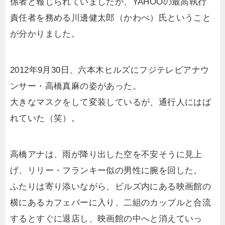
係者と報じられていましたが、YAHOOの最高執行
責任者を務める川邊健太郎（かわべ）氏ということ
が分かりました。
2012年9月30日、六本木ヒルズにフジテレビアナウ
ンサー・高橋真麻の姿があった。
大きなマスクをして変装しているが、通行人にはば
れていた（笑）。
高橋アナは、雨が降り出した空を不安そうに見上
げ、リリー・フランキー似の男性に腕を回した。
ふたりは寄り添いながら、ビルズ内にある映画館の
横にあるカフェバーに入り、二組のカップルと合流
するとすぐに退店し、映画館の中へと消えていっ