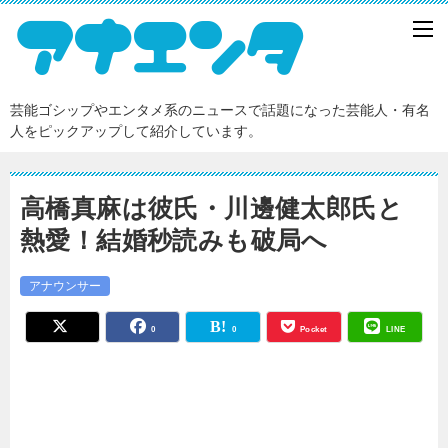
芸能ゴシップやエンタメ系のニュースで話題になった芸能人・有名
人をピックアップして紹介しています。
高橋真麻は彼氏・川邊健太郎氏と
熱愛！結婚秒読みも破局へ
アナウンサー
0
0
Pocket
LINE