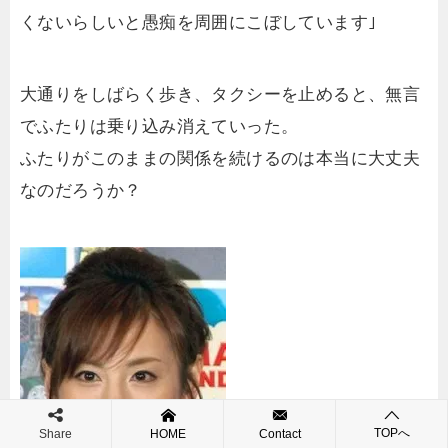
くないらしいと愚痴を周囲にこぼしています｣
大通りをしばらく歩き、タクシーを止めると、無言
でふたりは乗り込み消えていった。
ふたりがこのままの関係を続けるのは本当に大丈夫
なのだろうか？
TOPへ
Share
HOME
Contact