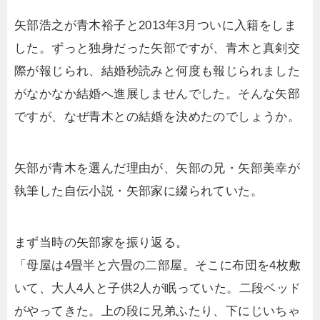
矢部浩之が青木裕子と2013年3月ついに入籍をしま
した。ずっと独身だった矢部ですが、青木と真剣交
際が報じられ、結婚秒読みと何度も報じられました
がなかなか結婚へ進展しませんでした。そんな矢部
ですが、なぜ青木との結婚を決めたのでしょうか。
矢部が青木を選んだ理由が、矢部の兄・矢部美幸が
執筆した自伝小説・矢部家に綴られていた。
まず当時の矢部家を振り返る。
「母屋は4畳半と六畳の二部屋。そこに布団を4枚敷
いて、大人4人と子供2人が眠っていた。二段ベッド
がやってきた。上の段に兄弟ふたり、下にじいちゃ