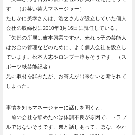
す」（お笑い芸人マネージャー）
たしかに美幸さんは、浩之さんが設立していた個人
会社の取締役に2010年3月16日に就任している。
「矢部の所属は吉本興業ですが、売れっ子の芸能人
はお金の管理などのために、よく個人会社を設立し
ています。松本人志やロンブー淳もそうです」（ス
ポーツ紙芸能記者）
兄に取材を試みたが、お答えが出来ないと断られて
しまった。
事情を知るマネージャーに話しを聞くと。
「前の会社を辞めたのは体調不良が原因で、トラブ
ルではないそうです。弟と話しあって、ほな、やれ