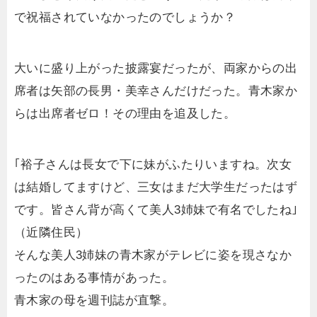
で祝福されていなかったのでしょうか？
大いに盛り上がった披露宴だったが、両家からの出
席者は矢部の長男・美幸さんだけだった。青木家か
らは出席者ゼロ！その理由を追及した。
｢裕子さんは長女で下に妹がふたりいますね。次女
は結婚してますけど、三女はまだ大学生だったはず
です。皆さん背が高くて美人3姉妹で有名でしたね｣
（近隣住民）
そんな美人3姉妹の青木家がテレビに姿を現さなか
ったのはある事情があった。
青木家の母を週刊誌が直撃。