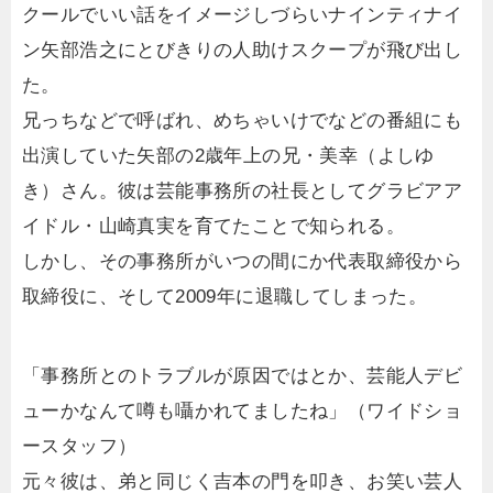
クールでいい話をイメージしづらいナインティナイ
ン矢部浩之にとびきりの人助けスクープが飛び出し
た。
兄っちなどで呼ばれ、めちゃいけでなどの番組にも
出演していた矢部の2歳年上の兄・美幸（よしゆ
き）さん。彼は芸能事務所の社長としてグラビアア
イドル・山崎真実を育てたことで知られる。
しかし、その事務所がいつの間にか代表取締役から
取締役に、そして2009年に退職してしまった。
「事務所とのトラブルが原因ではとか、芸能人デビ
ューかなんて噂も囁かれてましたね」（ワイドショ
ースタッフ）
元々彼は、弟と同じく吉本の門を叩き、お笑い芸人