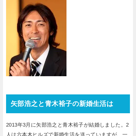
矢部浩之と青木裕子の新婚生活は
2013年3月に矢部浩之と青木裕子が結婚しました。2
人は六本木ヒルズで新婚生活を送っていますが、一