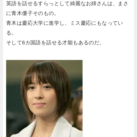
英語を話せるすらっとして綺麗なお姉さんは、まさ
に青木優子そのもの。
青木は慶応大学に進学し、ミス慶応にもなってい
る。
そして6カ国語を話せる才能もあるのだ。