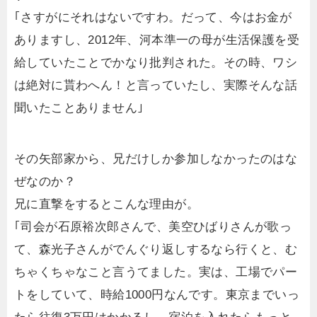
｢さすがにそれはないですわ。だって、今はお金が
ありますし、2012年、河本準一の母が生活保護を受
給していたことでかなり批判された。その時、ワシ
は絶対に貰わへん！と言っていたし、実際そんな話
聞いたことありません｣
その矢部家から、兄だけしか参加しなかったのはな
ぜなのか？
兄に直撃をするとこんな理由が。
｢司会が石原裕次郎さんで、美空ひばりさんが歌っ
て、森光子さんがでんぐり返しするなら行くと、む
ちゃくちゃなこと言うてました。実は、工場でパー
トをしていて、時給1000円なんです。東京までいっ