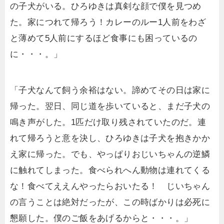
の子犬がいる。ひろゆきは真剣な顔で僕を見つめ
た。家につれて帰ろう！カレーのルー1人前をわざ
と薄めて5人前にするほど食事にも困っているの
に・・・。」
「子犬なんて飼う余裕はない。諦めてその日は家に
帰った。翌日、同じ道を歩いていると、まだ子犬の
鳴き声がした。1匹だけ取り残されていたのだ。連
れて帰ろうと意を決し、ひろゆきは子犬を抱きかか
え家に帰った。でも、やっぱりおじいちゃんの逆鱗
に触れてしまった。食べられへん動物は連れてくる
な！食べてええんやったらおいたる！ じいちゃん
の言うことは絶対だったが、この時ばかりは必死に
懇願した。僕のご飯をあげるからと・・・。」