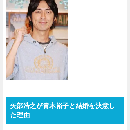
矢部浩之が青木裕子と結婚を決意し
た理由