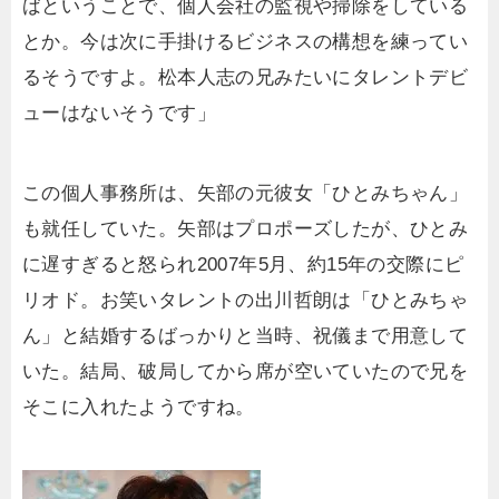
ばということで、個人会社の監視や掃除をしている
とか。今は次に手掛けるビジネスの構想を練ってい
るそうですよ。松本人志の兄みたいにタレントデビ
ューはないそうです」
この個人事務所は、矢部の元彼女「ひとみちゃん」
も就任していた。矢部はプロポーズしたが、ひとみ
に遅すぎると怒られ2007年5月、約15年の交際にピ
リオド。お笑いタレントの出川哲朗は「ひとみちゃ
ん」と結婚するばっかりと当時、祝儀まで用意して
いた。結局、破局してから席が空いていたので兄を
そこに入れたようですね。