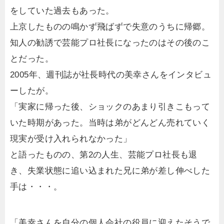
をしていた過去もあった。
上京したものの鳴かず飛ばずで失意のうちに帰郷。
知人の勧誘で芸能プロ社長になったのはその後のこ
とだった。
2005年、週刊誌が社長時代の美幸さんをインタビュ
ーしたが。
「実家に帰った後、ショックのあまり引きこもって
いた時期があった。当時は弟がどんどん売れていく
現実が受け入れられなかった」
と語ったものの、第2の人生、芸能プロ社長も退
き、失業状態に追い込まれた兄に弟が差し伸べした
手は・・・。
「美幸さんを自分の個人会社の役員に迎えたそうで