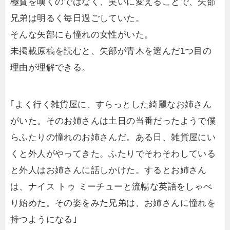
極貧を嘆くのではなく、笑いに変えることで、矢部
兄弟は明るく毎日過ごしていた。
そんな矢部にも憧れの女性がいた。
未掲載原稿を読むと、矢部が青木を選んだ1つ目の
理由が理解できる。
｢よく行く雑貨屋に、すらっとした綺麗なお姉さん
がいた。そのお姉さんは土日の当番だったようで僕
らふたりの憧れのお姉さんだ。ある日、雑貨屋にい
くと外人がやってきた。ふたりでそわそわしている
と外人はお姉さんに話しかけた。するとお姉さん
は、ナイス トゥ ミーチューと流暢な英語をしゃべ
り始めた。その姿をみた兄弟は、お姉さんに憧れを
持つようになる｣