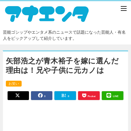
芸能ゴシップやエンタメ系のニュースで話題になった芸能人・有名
人をピックアップして紹介しています。
矢部浩之が青木裕子を嫁に選んだ
理由は！兄や子供に元カノは
お笑い
0
0
Pocket
LINE