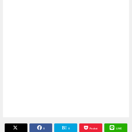
0
0
Pocket
LINE