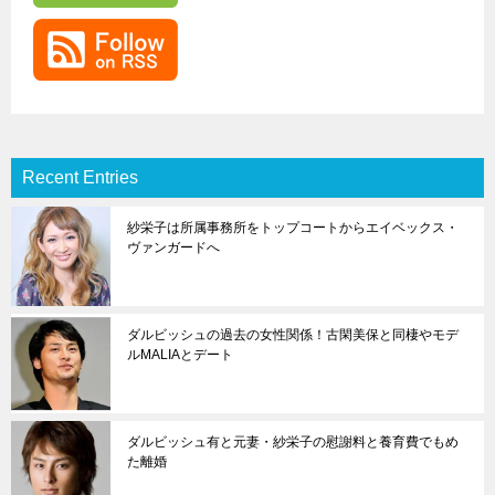
Recent Entries
紗栄子は所属事務所をトップコートからエイベックス・
ヴァンガードへ
ダルビッシュの過去の女性関係！古閑美保と同棲やモデ
ルMALIAとデート
ダルビッシュ有と元妻・紗栄子の慰謝料と養育費でもめ
た離婚