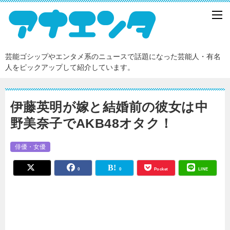
芸能ゴシップやエンタメ系のニュースで話題になった芸能人・有名
人をピックアップして紹介しています。
伊藤英明が嫁と結婚前の彼女は中
野美奈子でAKB48オタク！
俳優・女優
0
0
Pocket
LINE