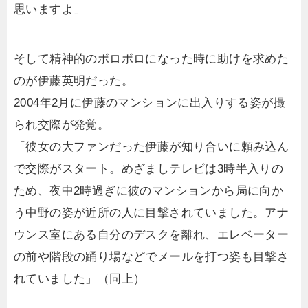
思いますよ」
そして精神的のボロボロになった時に助けを求めた
のが伊藤英明だった。
2004年2月に伊藤のマンションに出入りする姿が撮
られ交際が発覚。
「彼女の大ファンだった伊藤が知り合いに頼み込ん
で交際がスタート。めざましテレビは3時半入りの
ため、夜中2時過ぎに彼のマンションから局に向か
う中野の姿が近所の人に目撃されていました。アナ
ウンス室にある自分のデスクを離れ、エレベーター
の前や階段の踊り場などでメールを打つ姿も目撃さ
れていました」（同上）