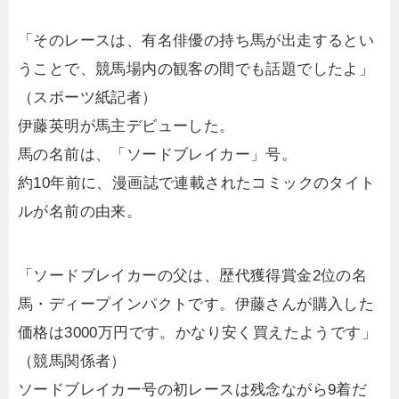
「そのレースは、有名俳優の持ち馬が出走するとい
うことで、競馬場内の観客の間でも話題でしたよ」
（スポーツ紙記者）
伊藤英明が馬主デビューした。
馬の名前は、「ソードブレイカー」号。
約10年前に、漫画誌で連載されたコミックのタイト
ルが名前の由来。
「ソードブレイカーの父は、歴代獲得賞金2位の名
馬・ディープインパクトです。伊藤さんが購入した
価格は3000万円です。かなり安く買えたようです」
（競馬関係者）
ソードブレイカー号の初レースは残念ながら9着だ