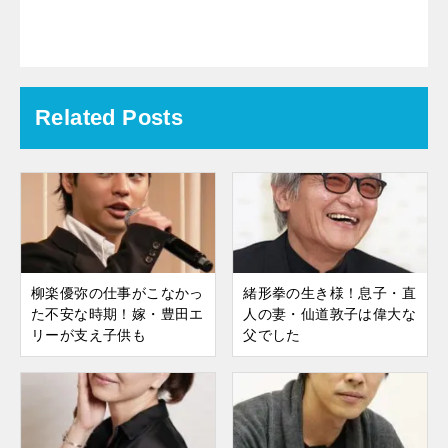
Related Posts
柳楽優弥の仕事がこなかっ
緒形拳の生き様！息子・直
た不安な時期！嫁・豊田エ
人の妻・仙道敦子は偉大な
リーが支え子供も
父でした