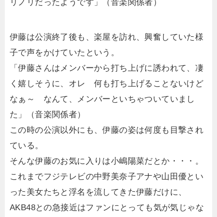
リノリだったようです」（音楽関係者）
伊藤は公演終了後も、楽屋を訪れ、興奮していた様
子で声をかけていたという。
「伊藤さんはメンバーから打ち上げに誘われて、凄
く嬉しそうに、オレ 何も打ち上げることないけど
なぁ～ なんて、メンバーといちゃついていまし
た」（音楽関係者）
この時の公演以外にも、伊藤の姿は何度も目撃され
ている。
そんな伊藤のお気に入りは小嶋陽菜だとか・・・。
これまでフジテレビの中野美奈子アナや山田優とい
った美女たちと浮名を流してきた伊藤だけに、
AKB48との急接近はファンにとっても気が気じゃな