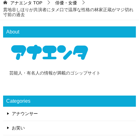
アナエンタ
TOP
俳優・女優
貫地谷しほりが共演者にタメ口で温厚な性格の林家正蔵がマジ切れ
寸前の過去
About
芸能人・有名人の情報が満載のゴシップサイト
Categories
アナウンサー
お笑い