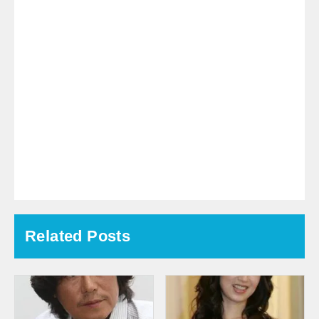
Related Posts