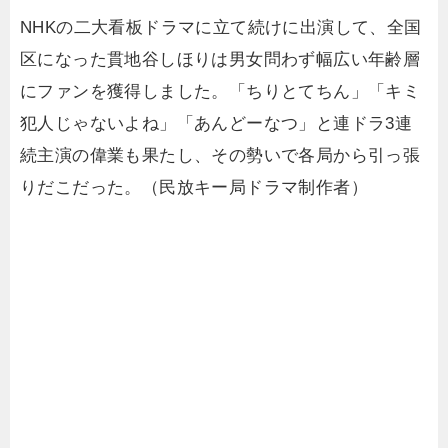
NHKの二大看板ドラマに立て続けに出演して、全国
区になった貫地谷しほりは男女問わず幅広い年齢層
にファンを獲得しました。「ちりとてちん」「キミ
犯人じゃないよね」「あんどーなつ」と連ドラ3連
続主演の偉業も果たし、その勢いで各局から引っ張
りだこだった。（民放キー局ドラマ制作者）