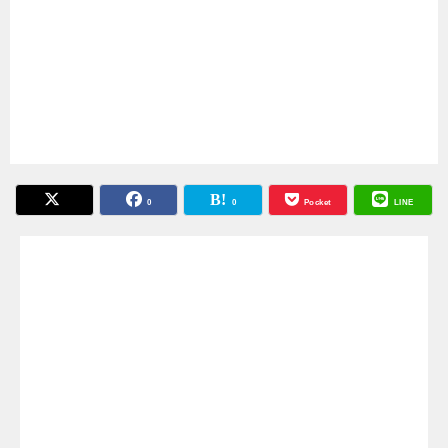
0
0
Pocket
LINE