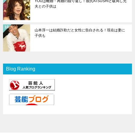
YOUは離婚・再婚の繰り返し！彼氏ATSUSHIと破局し元
夫との子供は
山本淳一は結婚詐欺だと女性に告白される！現在は妻に
子供も
Blog Ranking