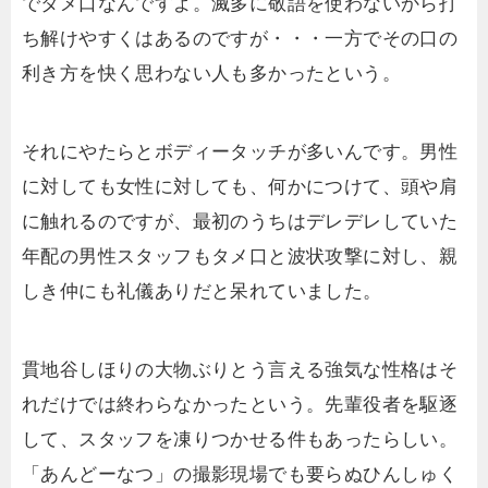
でタメ口なんですよ。滅多に敬語を使わないから打
ち解けやすくはあるのですが・・・一方でその口の
利き方を快く思わない人も多かったという。
それにやたらとボディータッチが多いんです。男性
に対しても女性に対しても、何かにつけて、頭や肩
に触れるのですが、最初のうちはデレデレしていた
年配の男性スタッフもタメ口と波状攻撃に対し、親
しき仲にも礼儀ありだと呆れていました。
貫地谷しほりの大物ぶりとう言える強気な性格はそ
れだけでは終わらなかったという。先輩役者を駆逐
して、スタッフを凍りつかせる件もあったらしい。
「あんどーなつ」の撮影現場でも要らぬひんしゅく