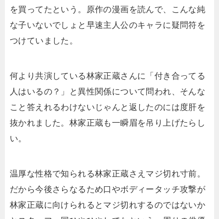
を買ってたという。原作の漫画を読んで、こんな純
な子いないでしょと早速主人公のキャラに疑問符を
つけていました。
何より共演している林家正蔵さんに「付き合ってる
人はいるの？」と異性関係について問われ、そんな
こと答えれるわけないじゃんと返したのには度肝を
抜かれました。林家正蔵も一瞬眉を吊り上げたらし
い。
温厚な性格で知られる林家正蔵さえマジ切れ寸前。
だから今後さらなるため口やボディータッチ攻撃が
林家正蔵に向けられるとマジ切れするのではないか