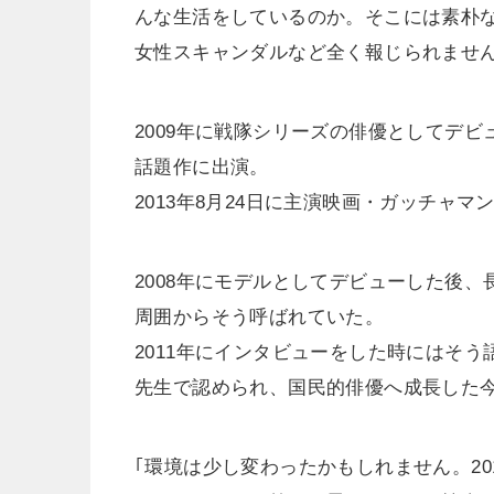
んな生活をしているのか。そこには素朴
女性スキャンダルなど全く報じられませ
2009年に戦隊シリーズの俳優としてデ
話題作に出演。
2013年8月24日に主演映画・ガッチャ
2008年にモデルとしてデビューした後
周囲からそう呼ばれていた。
2011年にインタビューをした時にはそ
先生で認められ、国民的俳優へ成長した
｢環境は少し変わったかもしれません。2