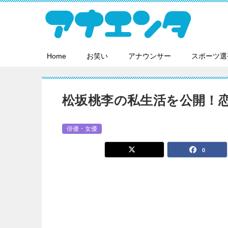
Home
お笑い
アナウンサー
スポーツ選
松坂桃李の私生活を公開！
俳優・女優
0