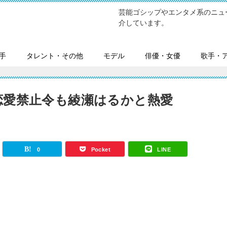
芸能ゴシップやエンタメ系のニュ
介しています。
手
タレント・その他
モデル
俳優・女優
歌手・
恋愛禁止令も綾瀬はるかと熱愛
0
Pocket
LINE