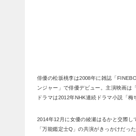
俳優の松坂桃李は2008年に雑誌「FINE
ンジャー」で俳優デビュー。主演映画は
ドラマは2012年NHK連続ドラマ小説「
2014年12月に女優の綾瀬はるかと交際
「万能鑑定士Q」の共演がきっかけだっ