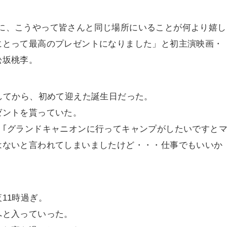
その日に、こうやって皆さんと同じ場所にいることが何より嬉し
にとって最高のプレゼントになりました」と初主演映画・
松坂桃李。
してから、初めて迎えた誕生日だった。
ゼントを貰っていた。
、｢グランドキャニオンに行ってキャンプがしたいですと
はないと言われてしまいましたけど・・・仕事でもいいか
11時過ぎ。
へと入っていった。