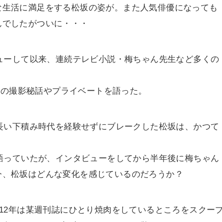
な生活に満足をする松坂の姿が。また人気俳優になっても
んでしたがついに・・・
ビューして以来、連続テレビ小説・梅ちゃん先生など多くの
マンの撮影秘話やプライベートを語った。
、長い下積み時代を経験せずにブレークした松坂は、かつて
う語っていたが、インタビューをしてから半年後に梅ちゃん
今、松坂はどんな変化を感じているのだろうか？
012年は某週刊誌にひとり焼肉をしているところをスクー