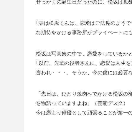
せっかくの誕生日だったのに、松坂は孤
｢実は松坂くんは、恋愛はご法度のよう
な期待をかける事務所がプライベートに
松坂は写真集の中で、恋愛をしているか
｢以前、先輩の役者さんに、恋愛は人生
言われ・・・。そうか、今の僕には必要な
「先日は、ひとり焼肉へでかける松坂の
を物語っていますよね」（芸能デスク）
今は恋より俳優として頑張ることが第一