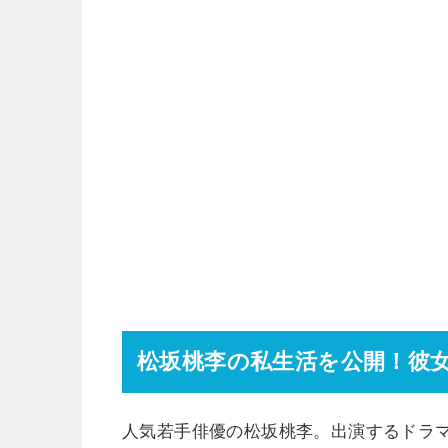
松坂桃李の私生活を公開！彼
人気若手俳優の松坂桃李。出演するドラ