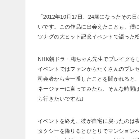
「2012年10月17日、24歳になった
いです。この作品に出会えたことも、僕
ツナグの大ヒット記念イベントで語った
NHK朝ドラ・梅ちゃん先生でブレイクを
イベントではファンからたくさんのプレ
司会者から今一番したことを聞かれると
ネージャーに言ってみたら、そんな時間
ら行きたいですね｣
イベントを終え、彼が自宅に戻ったのは夜
タクシーを降りるとひとりでマンション