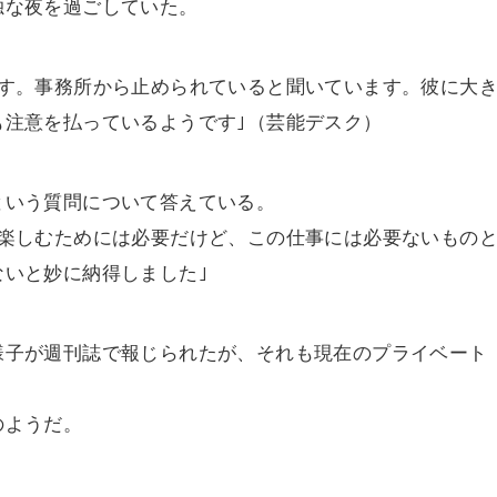
独な夜を過ごしていた。
です。事務所から止められていると聞いています。彼に大
も注意を払っているようです｣（芸能デスク）
という質問について答えている。
を楽しむためには必要だけど、この仕事には必要ないもの
いと妙に納得しました｣
様子が週刊誌で報じられたが、それも現在のプライベート
のようだ。