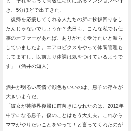
と、それをもって高級住宅街にあるマンションへ行
き、5分ほどで出てきた。
「復帰を応援してくれる人たちの所に挨拶回りをし
たんじゃないでしょうか？先日も、こんな私でも仕
事のオファーがあれば、ありがたく受けたいと漏ら
していましたよ。エアロビクスをやって体調管理も
してますし、以前より体調は気をつけているようで
す」（酒井の知人）
酒井が明るい表情で顔色もいいのは、息子の存在が
大きいようだ。
「彼女が芸能界復帰に前向きになれたのは、2012年
中学になる息子。僕のことはもう大丈夫。これから
ママがやりたいことをやって！と言ってくれたのが