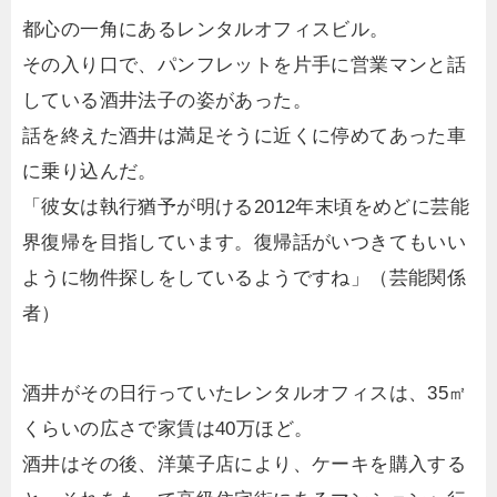
都心の一角にあるレンタルオフィスビル。
その入り口で、パンフレットを片手に営業マンと話
している酒井法子の姿があった。
話を終えた酒井は満足そうに近くに停めてあった車
に乗り込んだ。
「彼女は執行猶予が明ける2012年末頃をめどに芸能
界復帰を目指しています。復帰話がいつきてもいい
ように物件探しをしているようですね」（芸能関係
者）
酒井がその日行っていたレンタルオフィスは、35㎡
くらいの広さで家賃は40万ほど。
酒井はその後、洋菓子店により、ケーキを購入する