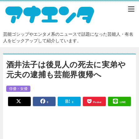
芸能ゴシップやエンタメ系のニュースで話題になった芸能人・有名
人をピックアップして紹介しています。
酒井法子は後見人の死去に実弟や
元夫の逮捕も芸能界復帰へ
俳優・女優
0
0
Pocket
LINE