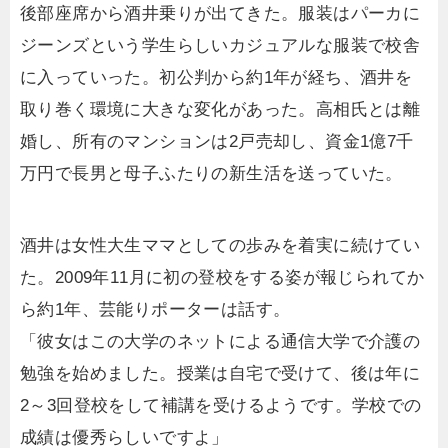
後部座席から酒井乗りが出てきた。服装はパーカに
ジーンズという学生らしいカジュアルな服装で校舎
に入っていった。初公判から約1年が経ち、酒井を
取り巻く環境に大きな変化があった。高相氏とは離
婚し、所有のマンションは2戸売却し、資金1億7千
万円で長男と母子ふたりの新生活を送っていた。
酒井は女性大生ママとしての歩みを着実に続けてい
た。2009年11月に初の登校をする姿が報じられてか
ら約1年、芸能りポーターは話す。
「彼女はこの大学のネットによる通信大学で介護の
勉強を始めました。授業は自宅で受けて、後は年に
2～3回登校をして補講を受けるようです。学校での
成績は優秀らしいですよ」