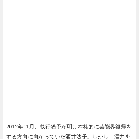
2012年11月、執行猶予が明け本格的に芸能界復帰を
する方向に向かっていた酒井法子。しかし、酒井を