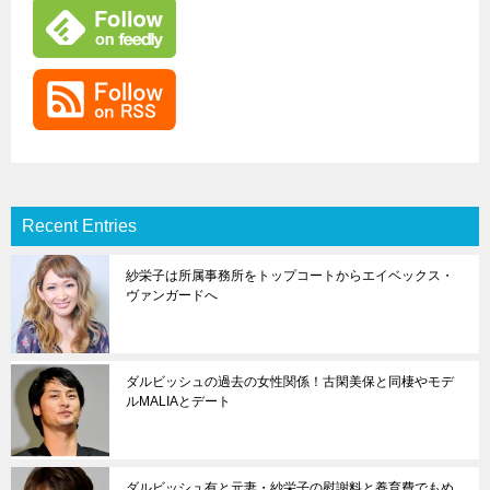
Recent Entries
紗栄子は所属事務所をトップコートからエイベックス・
ヴァンガードへ
ダルビッシュの過去の女性関係！古閑美保と同棲やモデ
ルMALIAとデート
ダルビッシュ有と元妻・紗栄子の慰謝料と養育費でもめ