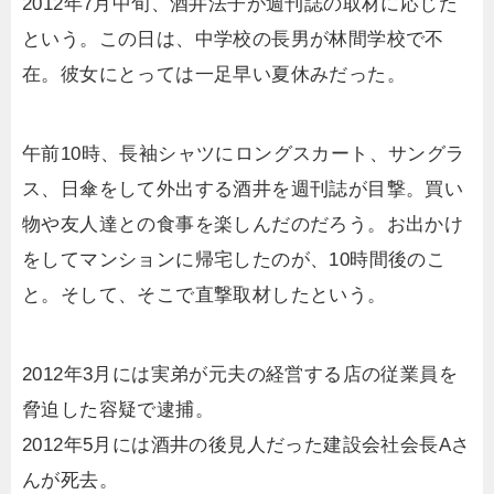
2012年7月中旬、酒井法子が週刊誌の取材に応じた
という。この日は、中学校の長男が林間学校で不
在。彼女にとっては一足早い夏休みだった。
午前10時、長袖シャツにロングスカート、サングラ
ス、日傘をして外出する酒井を週刊誌が目撃。買い
物や友人達との食事を楽しんだのだろう。お出かけ
をしてマンションに帰宅したのが、10時間後のこ
と。そして、そこで直撃取材したという。
2012年3月には実弟が元夫の経営する店の従業員を
脅迫した容疑で逮捕。
2012年5月には酒井の後見人だった建設会社会長Aさ
んが死去。