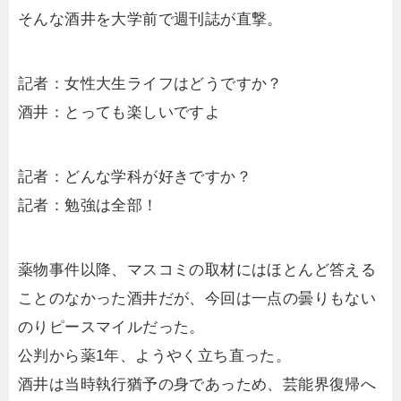
そんな酒井を大学前で週刊誌が直撃。
記者：女性大生ライフはどうですか？
酒井：とっても楽しいですよ
記者：どんな学科が好きですか？
記者：勉強は全部！
薬物事件以降、マスコミの取材にはほとんど答える
ことのなかった酒井だが、今回は一点の曇りもない
のりピースマイルだった。
公判から薬1年、ようやく立ち直った。
酒井は当時執行猶予の身であっため、芸能界復帰へ