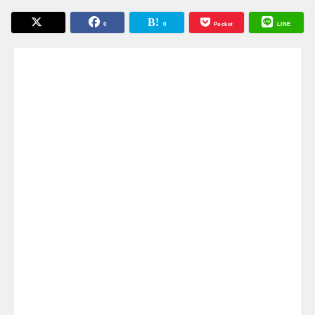
0
0
Pocket
LINE