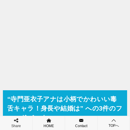
ョ
ン
“寺門亜衣子アナは小柄でかわいい毒
舌キャラ！身長や結婚は” への3件のフ
ィードバック
TOPへ
Share
HOME
Contact