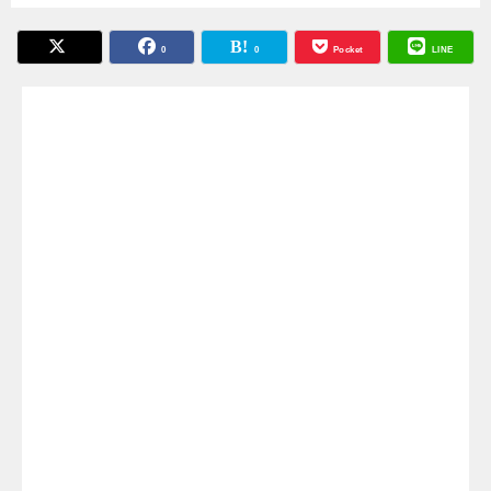
0
0
Pocket
LINE