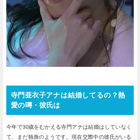
寺門亜衣子アナは結婚してるの？熱
愛の噂・彼氏は
今年で30歳をむかえる寺門アナは結婚はしていなく
て、まだ独身のようです。現在交際中の彼氏がいる