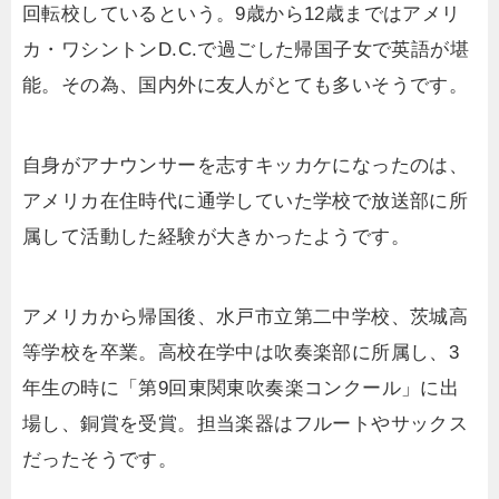
回転校しているという。9歳から12歳まではアメリ
カ・ワシントンD.C.で過ごした帰国子女で英語が堪
能。その為、国内外に友人がとても多いそうです。
自身がアナウンサーを志すキッカケになったのは、
アメリカ在住時代に通学していた学校で放送部に所
属して活動した経験が大きかったようです。
アメリカから帰国後、水戸市立第二中学校、茨城高
等学校を卒業。高校在学中は吹奏楽部に所属し、3
年生の時に「第9回東関東吹奏楽コンクール」に出
場し、銅賞を受賞。担当楽器はフルートやサックス
だったそうです。