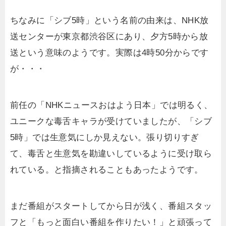
ちなみに「シブ5時」という名前の由来は、NHK放
送センターが東京都渋谷区にあり、夕方5時から放
送という意味のようです。実際は4時50分からです
が・・・
前任の「NHKニュースおはよう日本」では明るく、
ユニークな毒舌キャラが受けていましたが、「シブ
5時」では生意気にしか見えない。張り切りすぎ
て、毒舌と生意気を勘違いしているように受け取ら
れている。と指摘されることもあったようです。
まだ番組がスタートしてから日が浅く、番組スタッ
フと「もっと面白い番組を作りたい！」と頑張って