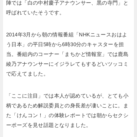
陣では「白の中村慶子アナウンサー、黒の寺門」と
呼ばれていたそうです。
2014年3月から朝の情報番組「NHKニュースおはよ
う日本」の平日5時から6時30分のキャスターを担
当。番組内のコーナー「まちかど情報室」では鹿島
綾乃アナウンサーにイジラレてもするどいツッコミ
で応えてました。
「ここに注目」では本人が認めているが、とても小
柄であるため解説委員との身長差が凄いことに。ま
た「けんコン！」の体験レポートでは朝からセクシ
ーポーズを見せ話題となりました。