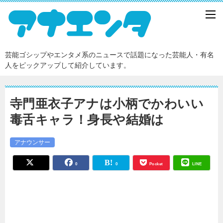
芸能ゴシップやエンタメ系のニュースで話題になった芸能人・有名
人をピックアップして紹介しています。
寺門亜衣子アナは小柄でかわいい
毒舌キャラ！身長や結婚は
アナウンサー
0
0
Pocket
LINE