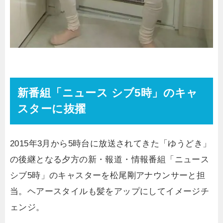
新番組「ニュース シブ5時」のキャ
スターに抜擢
2015年3月から5時台に放送されてきた「ゆうどき」
の後継となる夕方の新・報道・情報番組「ニュース
シブ5時」のキャスターを松尾剛アナウンサーと担
当。ヘアースタイルも髪をアップにしてイメージチ
ェンジ。