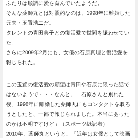
ふたりは順調に愛を育んでいたようだ。
そんな薬師丸とは対照的なのは、1998年に離婚した
元夫・玉置浩二だ。
タレントの青田典子との復活愛で世間を賑わせてい
た。
さらに2009年2月にも、女優の石原真理と復活愛を
報じられた。
この玉置の復活愛の願望は青田や石原に限った話で
はないようで・・・なんと、「石原さんと別れた
後、1998年に離婚した薬師丸にもコンタクトを取ろ
うとしたと、一部で報じられました。本当にあった
のかは不明ですけど」（スポーツ紙記者）
2010年、薬師丸というと、「近年は女優として映画