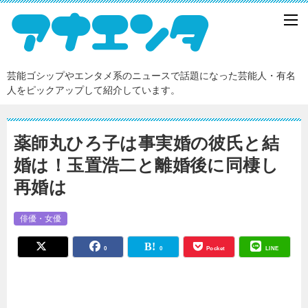
芸能ゴシップやエンタメ系のニュースで話題になった芸能人・有名
人をピックアップして紹介しています。
薬師丸ひろ子は事実婚の彼氏と結
婚は！玉置浩二と離婚後に同棲し
再婚は
俳優・女優
0
0
Pocket
LINE