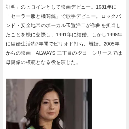
証明」のヒロインとして映画デビュー。1981年に
「セーラー服と機関銃」で歌手デビュー。ロックバ
ンド・安全地帯のボーカル玉置浩二が作曲を担当し
たことを機に交際し、1991年に結婚。しかし1998年
に結婚生活約7年間でピリオド打ち、離婚。2005年
からの映画「ALWAYS 三丁目の夕日」シリースでは
母親像の模範となる役を演じた。