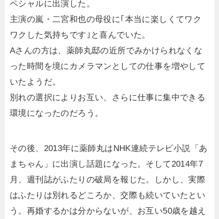
ペシャルに出演した。
主演の嵐・二宮和也の母役に｢本当に楽しくてワク
ワクした気持ちです｣と喜んでいた。
Aさんの方は、薬師丸邸の近所でみかけられなくな
った時間を境にカメラマンとしての仕事を増やして
いたようだ。
別れの選択によりお互い、さらに仕事に集中できる
環境になったのだろう。
その後、2013年に薬師丸はNHK連続テレビ小説「あ
まちゃん」に出演し話題になった。そして2014年7
月、週刊誌がふたりの破局を報じた。しかし、実際
はふたりは別れるどころか、交際も続いていたとい
う。再婚するかは分からないが、お互い50歳を越え