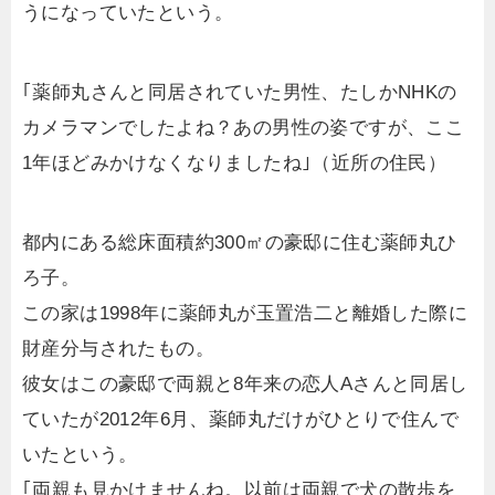
うになっていたという。
｢薬師丸さんと同居されていた男性、たしかNHKの
カメラマンでしたよね？あの男性の姿ですが、ここ
1年ほどみかけなくなりましたね｣（近所の住民）
都内にある総床面積約300㎡の豪邸に住む薬師丸ひ
ろ子。
この家は1998年に薬師丸が玉置浩二と離婚した際に
財産分与されたもの。
彼女はこの豪邸で両親と8年来の恋人Aさんと同居し
ていたが2012年6月、薬師丸だけがひとりで住んで
いたという。
｢両親も見かけませんね。以前は両親で犬の散歩を