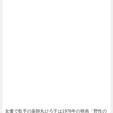
女優で歌手の薬師丸ひろ子は1978年の映画「野性の