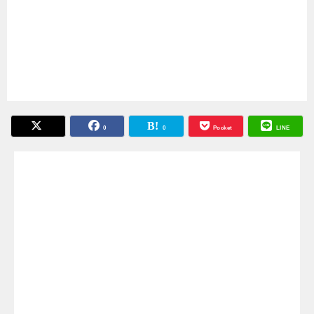
0
0
Pocket
LINE