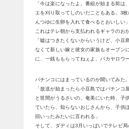
「今は楽になったよ。番組が始まる前は
エを刈り取ってしのいだこともある。3
んつゆに生卵を入れて食べるとおいしい
これはテレ朝から支払われるギャラのお
「嘘はつきたくないからいうけど、小豆
なくて新しい嫁と彼女の家族もオープン
に、一銭ももらってねぇよ、バカヤロウ
パチンコにはまっているのか聞いてみた
「放送が始まったら小豆島ではパチンコ
と世間がうるさいの。奄美にいた時、子
ていたら、知らないおじさんから、子供ほ
回いったみたいに言われる」
そして、ダディは3月いっぱいでテレビ