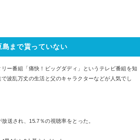
豆島まで貰っていない
タリー番組「痛快！ビッグダディ」というテレビ番組を知
族で波乱万丈の生活と父のキャラクターなどが人気でし
Pが放送され、15.7％の視聴率をとった。