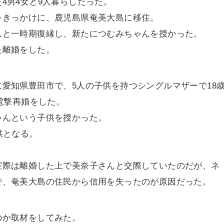
4男4女と9人暮らしだった。
をきっかけに、鹿児島県奄美大島に移住。
んと一時期復縁し、新たにつむみちゃんを授かった。
た離婚をした。
愛知県豊田市で、5人の子供を持つシングルマザーで18
電撃再婚をした。
ゃんという子供を授かった。
供となる。
。
実際は離婚した上で美奈子さんと交際していたのだが、ネ
で、奄美大島の住民から信用を失ったのが原因だった。
のか取材をしてみた。