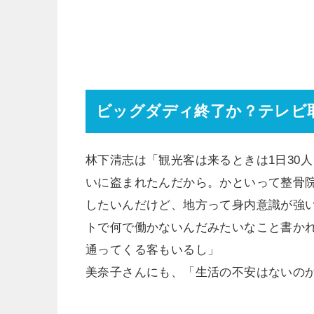
ビッグダディ終了か？テレビ
林下清志は「観光客は来るときは1日30
いに盗まれたんだから。かといって整骨
したいんだけど、地方って身内意識が強
トで何で働かないんだみたいなこと書か
通ってくる客もいるし」
美奈子さんにも、「生活の不安はないの