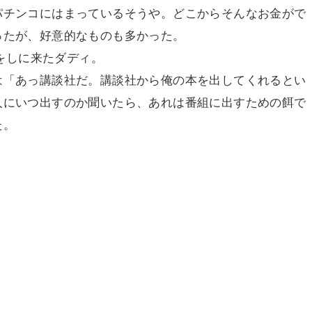
パチンコにはまっているそうや。どこからそんなお金がで
ったが、好意的なものも多かった。
球をしに来たダディ。
は「あっ講談社だ。講談社から俺の本を出してくれるとい
人にいつ出すのか聞いたら、あれは番組に出すための餌で
た。