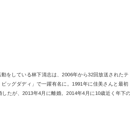
動をしている林下清志は、2006年から32回放送されたテ
ビッグダディ」で一躍有名に。1991年に佳美さんと最初
したが、2013年4月に離婚。2014年4月に10歳近く年下