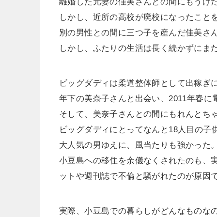
離婚した元妻の佳美さんとの間にもうけた
しかし、近所の高校が廃校になったこと
別の男性との間に三つ子を産んだ佳美さ
しかし、ふたりの生活は長く続かずにま
ビッグダディは柔道整体師として出稼ぎに
年下の美奈子さんと出会い、2011年春に
そして、美奈子さんとの間にもれんとち
ビッグダディにとってなんと18人目の子
大人気の男ゆえに、風当たりも強かった
小豆島への移住を余儀なくされたのも、
ットや週刊誌で不倫と騒がれたのが原因
実際、小豆島での暮らしがどんなものな