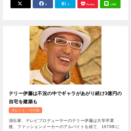
0
0
Pocket
LINE
テリー伊藤は不況の中でギャラがあがり続け3億円の
自宅を建築も
タレント・その他
演出家、テレビプロデューサーのテリー伊藤は大学卒業
後、ファッションメーカーのアルバイトを経て、1973年に