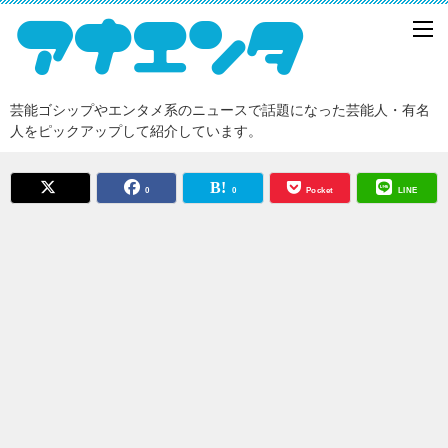
芸能ゴシップやエンタメ系のニュースで話題になった芸能人・有名
人をピックアップして紹介しています。
0
0
Pocket
LINE