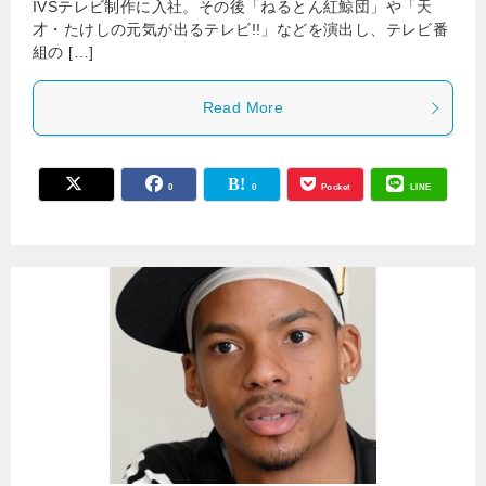
IVSテレビ制作に入社。その後「ねるとん紅鯨団」や「天
才・たけしの元気が出るテレビ!!」などを演出し、テレビ番
組の […]
Read More
0
0
Pocket
LINE