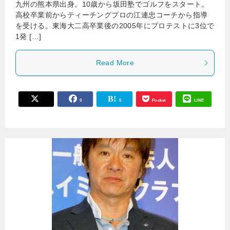
九州の熊本県出身。10歳から坂田塾でゴルフをスタート。
高校卒業前からティーチングプロの江連忠コーチから指導
を受ける。東海大二高卒業後の2005年にプロテストに3位で
1発 […]
Read More
0
0
Pocket
LINE