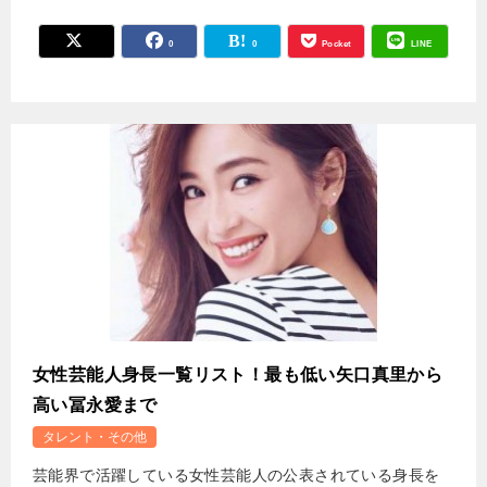
0
0
Pocket
LINE
女性芸能人身長一覧リスト！最も低い矢口真里から
高い冨永愛まで
タレント・その他
芸能界で活躍している女性芸能人の公表されている身長を