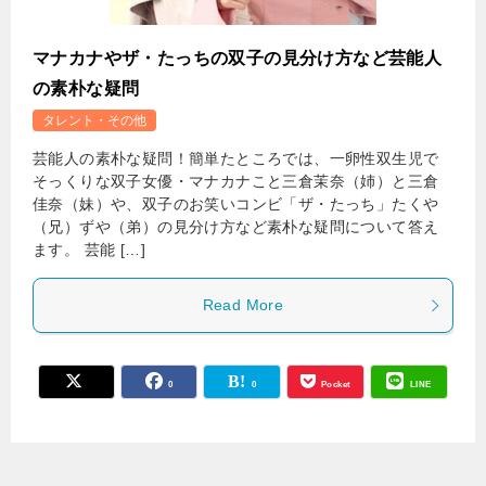
マナカナやザ・たっちの双子の見分け方など芸能人
の素朴な疑問
タレント・その他
芸能人の素朴な疑問！簡単たところでは、一卵性双生児で
そっくりな双子女優・マナカナこと三倉茉奈（姉）と三倉
佳奈（妹）や、双子のお笑いコンビ「ザ・たっち」たくや
（兄）ずや（弟）の見分け方など素朴な疑問について答え
ます。 芸能 […]
Read More
0
0
Pocket
LINE