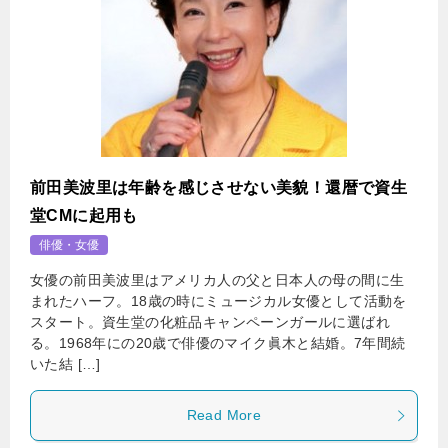
前田美波里は年齢を感じさせない美貌！還暦で資生
堂CMに起用も
俳優・女優
女優の前田美波里はアメリカ人の父と日本人の母の間に生
まれたハーフ。18歳の時にミュージカル女優として活動を
スタート。資生堂の化粧品キャンペーンガールに選ばれ
る。1968年にの20歳で俳優のマイク眞木と結婚。7年間続
いた結 […]
Read More