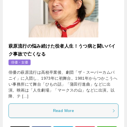
萩原流行の悩み続けた役者人生！うつ病と闘いバイ
ク事故で亡くなる
俳優・女優
俳優の萩原流行は高校卒業後、劇団「ザ・スーパーカムパ
ニイ」に入団し、1973年に初舞台。1981年からつかこうへ
い事務所にて舞台「ひもの話」「蒲田行進曲」などに出
演。映画は「人生劇場」「マークスの山」などに出演。以
降、テ […]
Read More