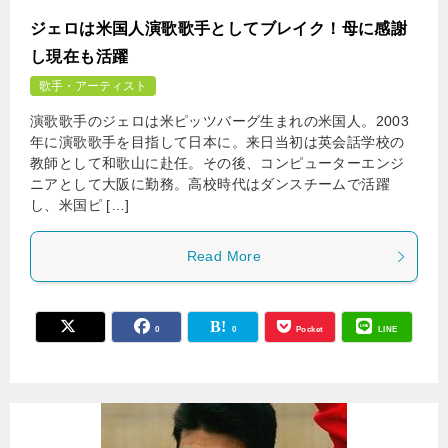
ジェロは米国人演歌歌手としてブレイク！母に感謝
し現在も活躍
歌手・アーティスト
演歌歌手のジェロは米ピッツバーグ生まれの米国人。2003
年に演歌歌手を目指して日本に。来日当初は英会話学校の
教師として和歌山に赴任。その後、コンピューターエンジ
ニアとして大阪に勤務。高校時代はダンスチームで活躍
し、米国ピ […]
Read More
0
0
Pocket
LINE