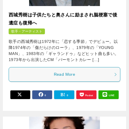
西城秀樹は子供たちと奥さんに励まされ脳梗塞で後
遺症も復帰へ
歌手・アーティスト
歌手の西城秀樹は1972年に「恋する季節」でデビュー。以
降1974年の「傷だらけのローラ」、1979年の「YOUNG
MAN」、1983年の「ギャランドゥ」などヒット曲も多い。
1973年から出演したCM「バーモントカレー […]
Read More
0
0
Pocket
LINE