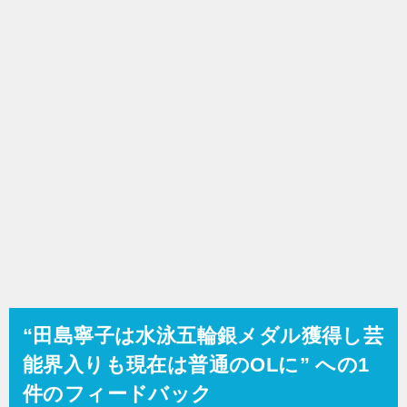
シ
ョ
ン
“田島寧子は水泳五輪銀メダル獲得し芸
能界入りも現在は普通のOLに” への1
件のフィードバック