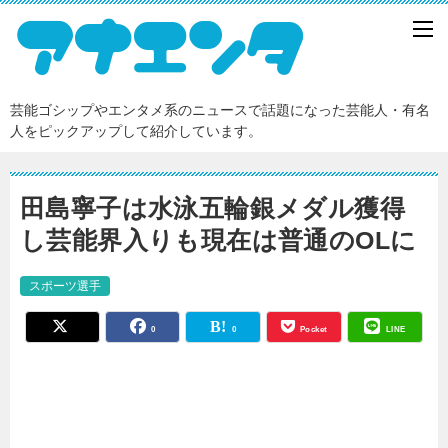
芸能ゴシップやエンタメ系のニュースで話題になった芸能人・有名
人をピックアップして紹介しています。
田島寧子は水泳五輪銀メダル獲得
し芸能界入りも現在は普通のOLに
スポーツ選手
0
0
Pocket
LINE