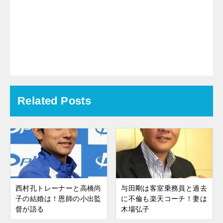
Related Posts
西村孔トレーナーと高橋尚
与田剛は客室乗務員と過去
子の結婚は！恩師の小出監
に不倫も楽天コーチ！妻は
督が語る
木場弘子