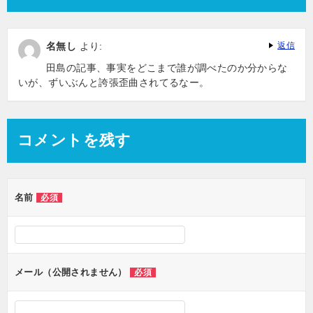
名無し
より:
返信
田島の記事、事実をどこまで誰が調べたのか分からな
いが、ずいぶんと誇張歪曲されてるなー。
コメントを残す
名前
必須
メール（公開されません）
必須