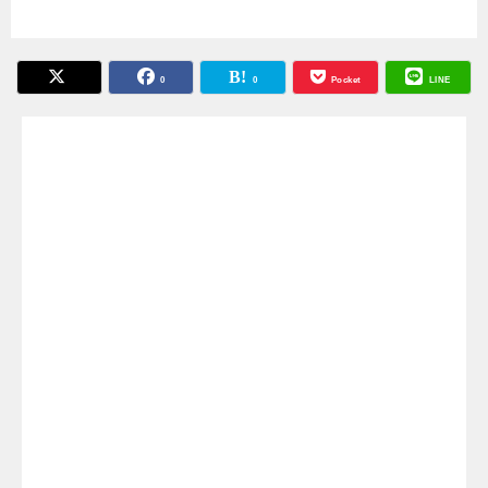
0
0
Pocket
LINE