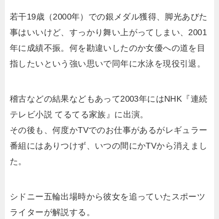
若干19歳（2000年）での銀メダル獲得、脚光あびた
事はいいけど、すっかり舞い上がってしまい、2001
年に成績不振。何を勘違いしたのか女優への道を目
指したいという強い思いで同年に水泳を現役引退。
稽古などの結果などもあって2003年にはNHK『連続
テレビ小説 てるてる家族』に出演。
その後も、何度かTVでのお仕事があるがレギュラー
番組にはありつけず、いつの間にかTVから消えまし
た。
シドニー五輪出場時から彼女を追っていたスポーツ
ライターが解説する。