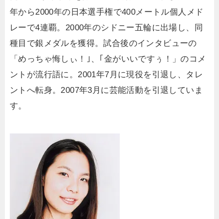
年から2000年の日本選手権で400メートル個人メド
レーで4連覇。2000年のシドニー五輪に出場し、同
種目で銀メダルを獲得。試合後のインタビューの
「めっちゃ悔しぃ！｣、｢金がいいですぅ！」のコメ
ントが流行語に。2001年7月に現役を引退し、タレ
ントへ転身。2007年3月に芸能活動を引退していま
す。